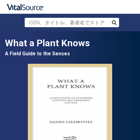
ISBN、タイトル、著者名でストアを検索
検索
メインコンテンツへスキップ
What a Plant Knows
A Field Guide to the Senses