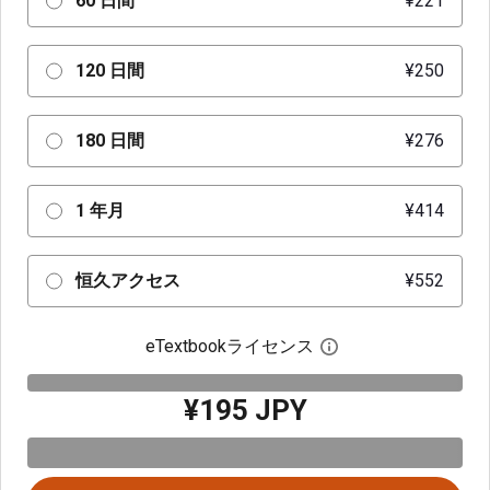
60 日間
¥221
120 日間
¥250
180 日間
¥276
1 年月
¥414
恒久アクセス
¥552
eTextbookライセンス
デジタルライセン
¥195 JPY