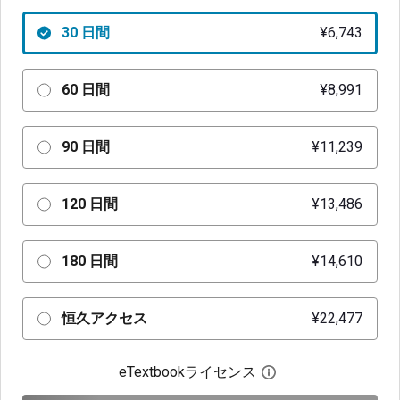
30 日間
¥6,743
60 日間
¥8,991
90 日間
¥11,239
120 日間
¥13,486
180 日間
¥14,610
恒久アクセス
¥22,477
eTextbookライセンス
デジタルライセン