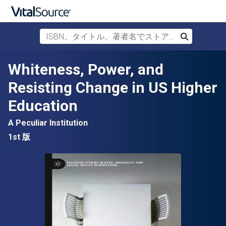
ISBN、タイトル、著者名でストアを検索
検索
メインコンテンツへスキップ
Whiteness, Power, and
Resisting Change in US Higher
Education
A Peculiar Institution
1st 版