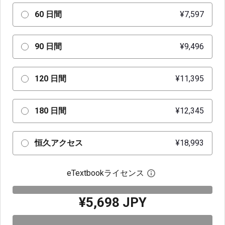
60 日間
¥7,597
90 日間
¥9,496
120 日間
¥11,395
180 日間
¥12,345
恒久アクセス
¥18,993
eTextbookライセンス
デジタルライセン
¥5,698 JPY