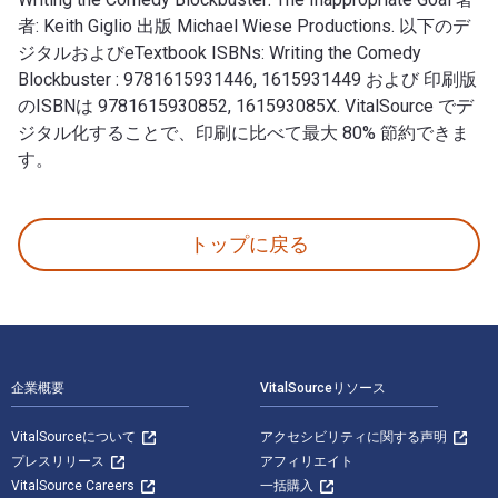
者: Keith Giglio 出版 Michael Wiese Productions. 以下のデ
ジタルおよびeTextbook ISBNs: Writing the Comedy
Blockbuster : 9781615931446, 1615931449 および 印刷版
のISBNは 9781615930852, 161593085X. VitalSource でデ
ジタル化することで、印刷に比べて最大 80% 節約できま
す。
Writing the Comedy Blockbuster: The Inappropriat
トップに戻る
フッターナビゲーション
企業概要
VitalSourceリソース
VitalSourceについて
アクセシビリティに関する声明
プレスリリース
アフィリエイト
VitalSource Careers
一括購入