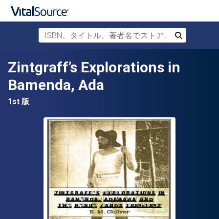
ISBN、タイトル、著者名でストアを検索
検索
メインコンテンツへスキップ
Zintgraff’s Explorations in
Bamenda, Ada
1st 版