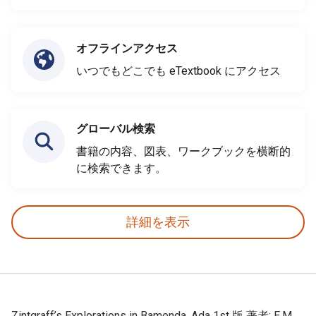
オフラインアクセス
いつでもどこでも eTextbook にアクセス
グローバル検索
書籍の内容、図表、ワークブックを横断的
に検索できます。
詳細を表示
Zintgraff’s Explorations in Bamenda, Ada 1st 版 著者: E.M.