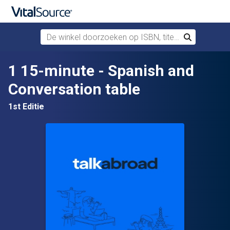
De winkel doorzoeken op ISBN, titel of auteur
Zoek
Verdergaan naar belangrijkste inhoud
1 15-minute - Spanish and
Conversation table
1st Editie