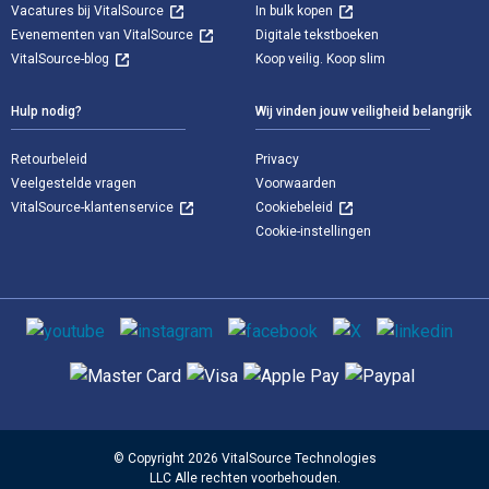
Vacatures bij VitalSource
In bulk kopen
Evenementen van VitalSource
Digitale tekstboeken
VitalSource-blog
Koop veilig. Koop slim
Hulp nodig?
Wij vinden jouw veiligheid belangrijk
Retourbeleid
Privacy
Veelgestelde vragen
Voorwaarden
VitalSource-klantenservice
Cookiebeleid
Cookie-instellingen
Sociale media
Ondersteunde betaalmethoden
© Copyright 2026 VitalSource Technologies
LLC Alle rechten voorbehouden.