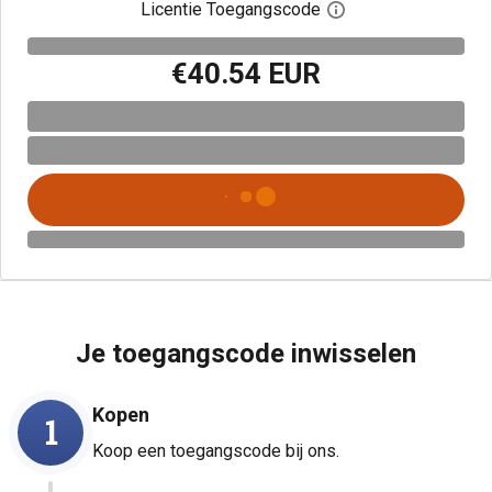
Licentie Toegangscode
Open het dialoogven
€40.54 EUR
Je toegangscode inwisselen
Kopen
1
Koop een toegangscode bij ons.