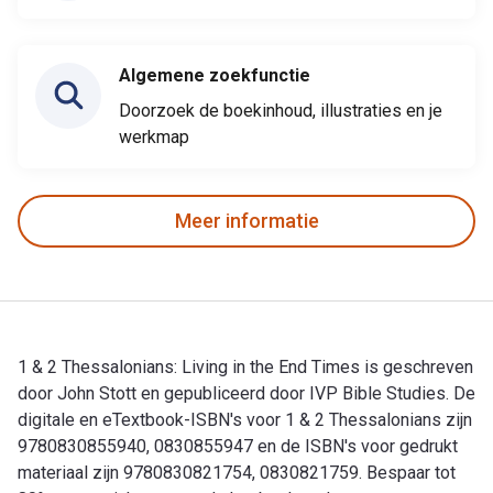
Algemene zoekfunctie
Doorzoek de boekinhoud, illustraties en je
werkmap
Meer informatie
1 & 2 Thessalonians: Living in the End Times is geschreven
door John Stott en gepubliceerd door IVP Bible Studies. De
digitale en eTextbook-ISBN's voor 1 & 2 Thessalonians zijn
9780830855940, 0830855947 en de ISBN's voor gedrukt
materiaal zijn 9780830821754, 0830821759. Bespaar tot