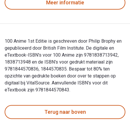
Meer informatie
100 Anime 1st Editie is geschreven door Philip Brophy en
gepubliceerd door British Film Institute. De digitale en
eTextbook-ISBN's voor 100 Anime zijn 9781838713942,
1838713948 en de ISBN's voor gedrukt materiaal zijn
9781844570836, 1844570835. Bespaar tot 80% ten
opzichte van gedrukte boeken door over te stappen op
digitaal bij VitalSource. Aanvullende ISBN's voor dit
eTextbook zijn 9781844570843.
100 Anime 1st Editie is geschreven door Philip Brophy en ge
Terug naar boven