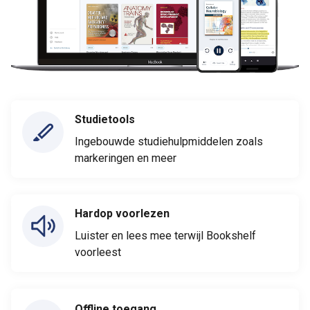
Studietools
Ingebouwde studiehulpmiddelen zoals
markeringen en meer
Hardop voorlezen
Luister en lees mee terwijl Bookshelf
voorleest
Offline toegang