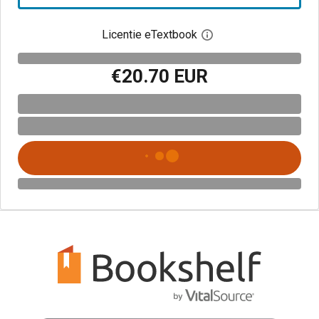
Licentie eTextbook
Open het dialoogvenst
€20.70 EUR