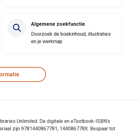
Algemene zoekfunctie
Doorzoek de boekinhoud, illustraties
en je werkmap
formatie
Libraries Unlimited. De digitale en eTextbook-ISBN's
ateriaal zijn 9781440867781, 144086778X. Bespaar tot