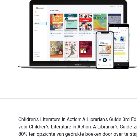
Children's Literature in Action: A Librarian's Guide 3rd
voor Children's Literature in Action: A Librarian's Gu
80% ten opzichte van gedrukte boeken door over te stapp