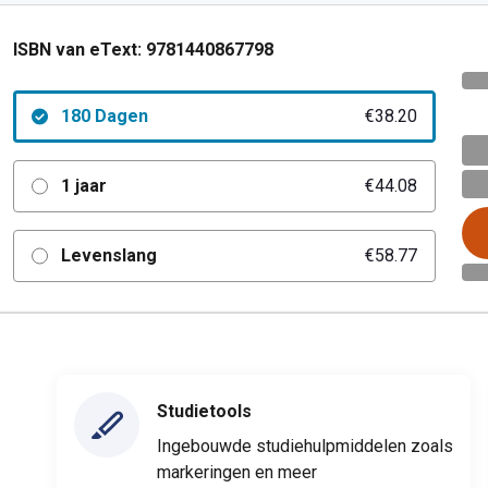
ISBN van eText:
9781440867798
180 Dagen
€38.20
1 jaar
€44.08
Levenslang
€58.77
Studietools
Ingebouwde studiehulpmiddelen zoals
markeringen en meer