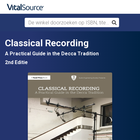
De winkel doorzoeken op ISBN, titel of auteur
Zoek
Verdergaan naar belangrijkste inhoud
Classical Recording
A Practical Guide in the Decca Tradition
2nd Editie