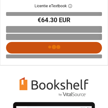
Licentie eTextbook
Open het dialoogvenst
€64.30 EUR