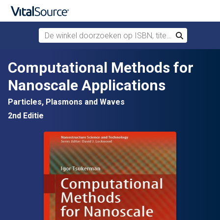
De winkel doorzoeken op ISBN, titel of auteur
Zoek
Verdergaan naar belangrijkste inhoud
Computational Methods for
Nanoscale Applications
Particles, Plasmons and Waves
2nd Editie