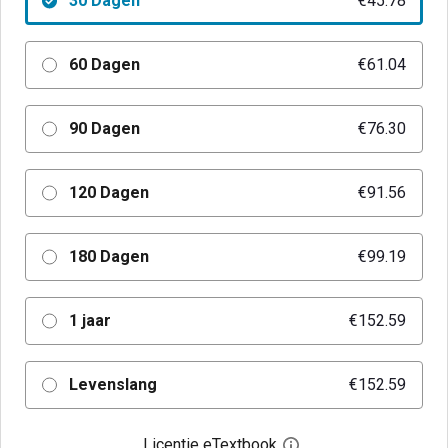
30 Dagen
€45.78
60 Dagen
€61.04
90 Dagen
€76.30
120 Dagen
€91.56
180 Dagen
€99.19
1 jaar
€152.59
Levenslang
€152.59
Licentie eTextbook
Open het dialoogvenst