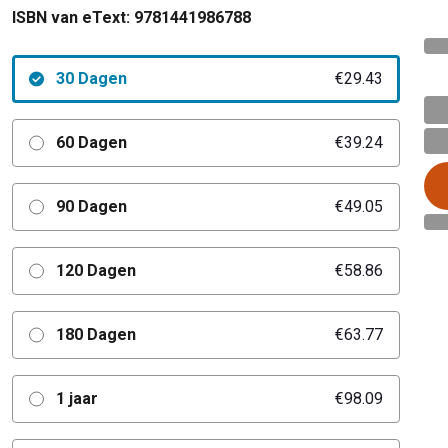
ISBN van eText:
9781441986788
30 Dagen
€29.43
60 Dagen
€39.24
90 Dagen
€49.05
120 Dagen
€58.86
180 Dagen
€63.77
1 jaar
€98.09