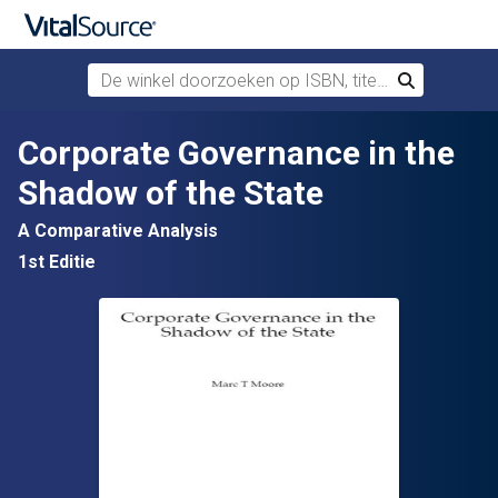
De winkel doorzoeken op ISBN, titel of auteur
Zoek
Verdergaan naar belangrijkste inhoud
Corporate Governance in the
Shadow of the State
A Comparative Analysis
1st Editie