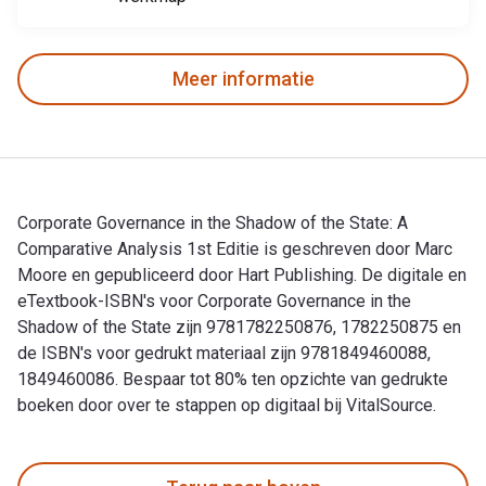
Meer informatie
Corporate Governance in the Shadow of the State: A
Comparative Analysis 1st Editie is geschreven door Marc
Moore en gepubliceerd door Hart Publishing. De digitale en
eTextbook-ISBN's voor Corporate Governance in the
Shadow of the State zijn 9781782250876, 1782250875 en
de ISBN's voor gedrukt materiaal zijn 9781849460088,
1849460086. Bespaar tot 80% ten opzichte van gedrukte
boeken door over te stappen op digitaal bij VitalSource.
Corporate Governance in the Shadow of the State: A Comparat