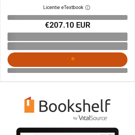
Licentie eTextbook
Open het dialoogvenst
€207.10 EUR