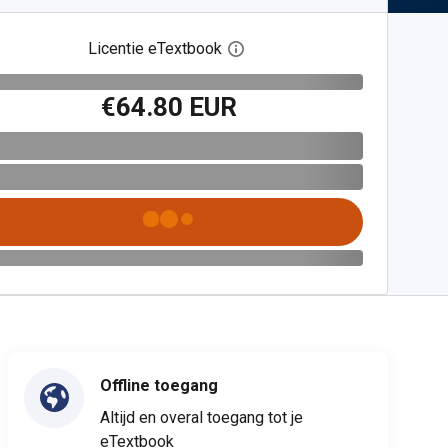
Licentie eTextbook
Open het dialoogvenster voor 
€64.80 EUR
Offline toegang
Altijd en overal toegang tot je
eTextbook