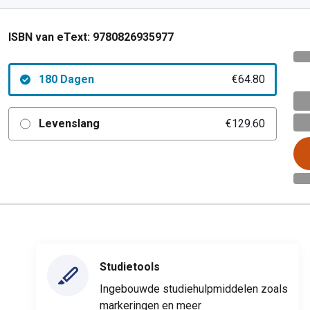
ISBN van eText:
9780826935977
180 Dagen
€64.80
Levenslang
€129.60
Studietools
Ingebouwde studiehulpmiddelen zoals
markeringen en meer