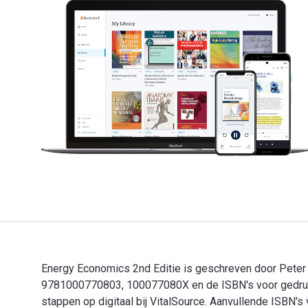
Energy Economics 2nd Editie is geschreven door Peter
9781000770803, 100077080X en de ISBN's voor gedrukt
stappen op digitaal bij VitalSource. Aanvullende IS