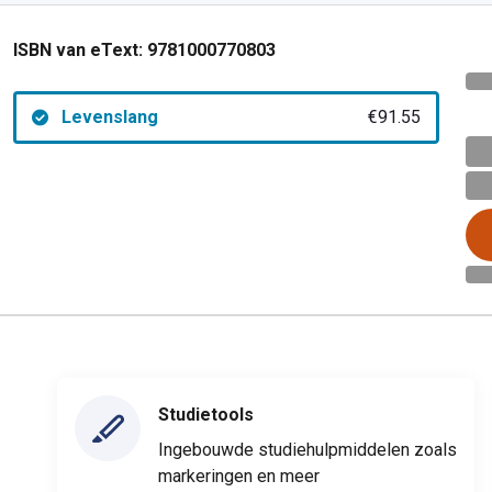
ISBN van eText:
9781000770803
Levenslang
€91.55
Studietools
Ingebouwde studiehulpmiddelen zoals
markeringen en meer