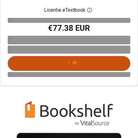
Licentie eTextbook
Open het dialoogvenst
€77.38 EUR