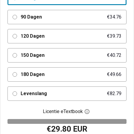
90 Dagen
€34.76
120 Dagen
€39.73
150 Dagen
€40.72
180 Dagen
€49.66
Levenslang
€82.79
Licentie eTextbook
Open het dialoogvenst
€29.80 EUR