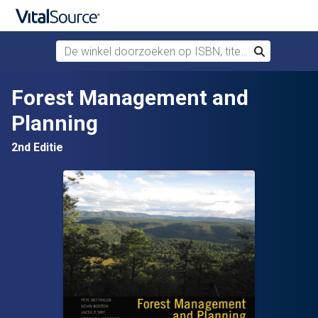
De winkel doorzoeken op ISBN, titel of auteur
Zoek
Verdergaan naar belangrijkste inhoud
Forest Management and
Planning
2nd Editie