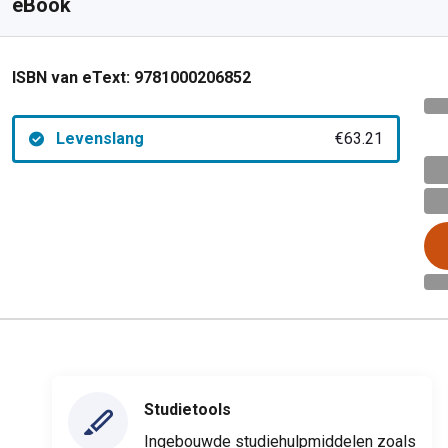
eBook
ISBN van eText:
9781000206852
Levenslang
€63.21
Studietools
Ingebouwde studiehulpmiddelen zoals