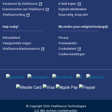
Vacatures bij VitalSource
In bulk kopen
Evenementen van VitalSource
Digitale tekstboeken
VitalSource-blog
Koop veilig. Koop slim
Hulp nodig?
Wij vinden jouw veiligheid belangrijk
Retourbeleid
Privacy
Veelgestelde vragen
Voorwaarden
VitalSource-klantenservice
Cookiebeleid
Cookie-instellingen
Sociale media
Ondersteunde betaalmethoden
© Copyright 2026 VitalSource Technologies
LLC Alle rechten voorbehouden.