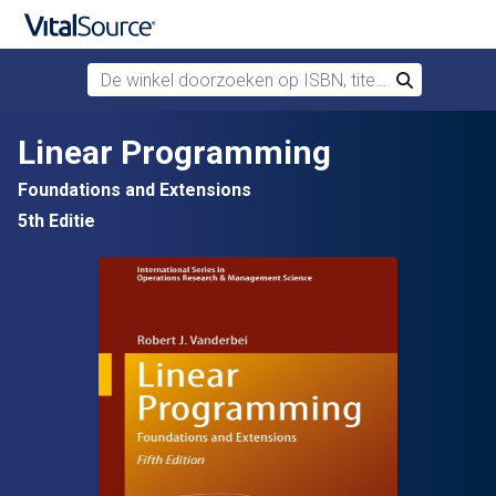
De winkel doorzoeken op ISBN, titel of auteur
Zoek
Verdergaan naar belangrijkste inhoud
Linear Programming
Foundations and Extensions
5th Editie