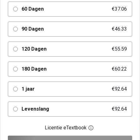
60 Dagen
€37.06
90 Dagen
€46.33
120 Dagen
€55.59
180 Dagen
€60.22
1 jaar
€92.64
Levenslang
€92.64
Licentie eTextbook
Open het dialoogvenst