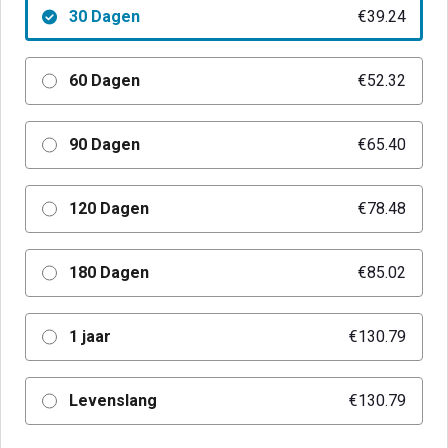
30 Dagen
€39.24
60 Dagen
€52.32
90 Dagen
€65.40
120 Dagen
€78.48
180 Dagen
€85.02
1 jaar
€130.79
Levenslang
€130.79