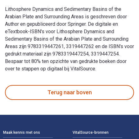
Lithosphere Dynamics and Sedimentary Basins of the
Arabian Plate and Surrounding Areas is geschreven door
Author en gepubliceerd door Springer. De digitale en
eTextbook-ISBN's voor Lithosphere Dynamics and
Sedimentary Basins of the Arabian Plate and Surrounding
Areas zijn 9783319447261, 3319447262 en de ISBN's voor
gedrukt materiaal zijn 9783319447254, 3319447254.
Bespaar tot 80% ten opzichte van gedrukte boeken door
over te stappen op digitaal bij VitalSource.
Lithosphere Dynamics and Sedimentary Basins of the Arabian 
Terug naar boven
Voettekst Navigatie
Maak kennis met ons
VitalSource-bronnen