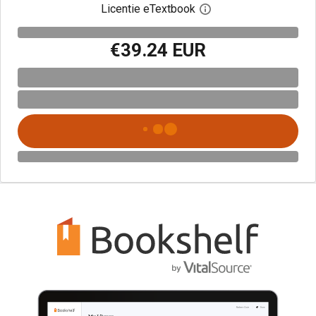
Licentie eTextbook
Open het dialoogvenst
€39.24 EUR