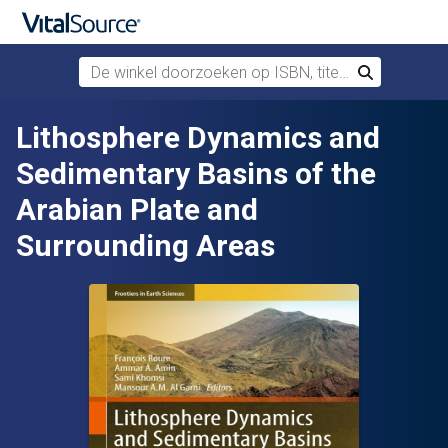
De winkel doorzoeken op ISBN, titel of auteur
Zoek
Verdergaan naar belangrijkste inhoud
Lithosphere Dynamics and
Sedimentary Basins of the
Arabian Plate and
Surrounding Areas