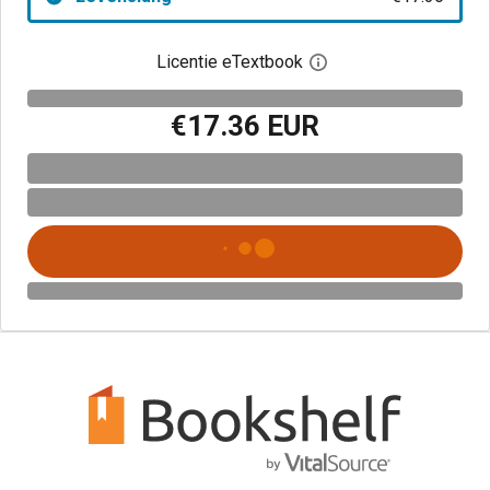
Licentie eTextbook
Open het dialoogvenst
€17.36 EUR