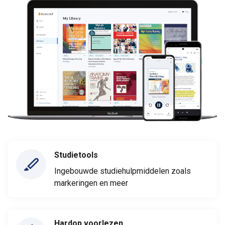
Studietools
Ingebouwde studiehulpmiddelen zoals
markeringen en meer
Hardop voorlezen