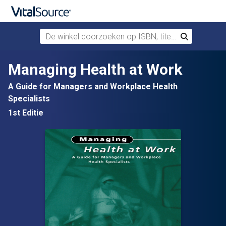
De winkel doorzoeken op ISBN, titel of auteur
Zoek
Verdergaan naar belangrijkste inhoud
Managing Health at Work
A Guide for Managers and Workplace Health
Specialists
1st Editie