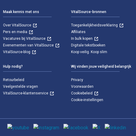
Maak kennis met ons
VitalSource-bronnen
Over VitalSource
Toegankelijkheidsverklaring
Pers en media
Affiliates
Vacatures bij VitalSource
In bulk kopen
Evenementen van VitalSource
Digitale tekstboeken
VitalSource-blog
Koop veilig. Koop slim
Hulp nodig?
Wij vinden jouw veiligheid belangrijk
Retourbeleid
Privacy
Veelgestelde vragen
Voorwaarden
VitalSource-klantenservice
Cookiebeleid
Cookie-instellingen
Sociale media