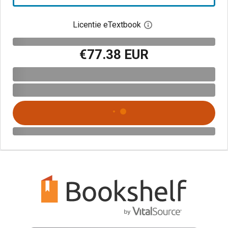
Licentie eTextbook
Open het dialoogvenst
€77.38 EUR