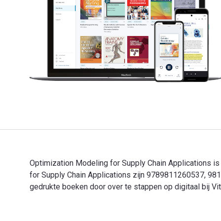
Optimization Modeling for Supply Chain Applications i
for Supply Chain Applications zijn 9789811260537, 98
gedrukte boeken door over te stappen op digitaal bij V
Optimization Modeling for Supply Chain Applications i