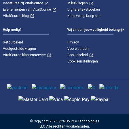
Vacatures bij VitalSource
In bulk kopen
Evenementen van VitalSource
Digitale tekstboeken
VitalSource-blog
Koop veilig. Koop slim
Hulp nodig?
Wij vinden jouw veiligheid belangrijk
Retourbeleid
Privacy
Veelgestelde vragen
Voorwaarden
VitalSource-klantenservice
Cookiebeleid
Cookie-instellingen
Sociale media
Ondersteunde betaalmethoden
© Copyright 2026 VitalSource Technologies
LLC Alle rechten voorbehouden.