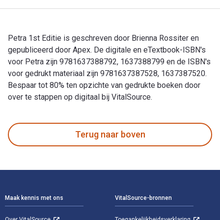
Petra 1st Editie is geschreven door Brienna Rossiter en
gepubliceerd door Apex. De digitale en eTextbook-ISBN's
voor Petra zijn 9781637388792, 1637388799 en de ISBN's
voor gedrukt materiaal zijn 9781637387528, 1637387520.
Bespaar tot 80% ten opzichte van gedrukte boeken door
over te stappen op digitaal bij VitalSource.
Petra 1st Editie is geschreven door Brienna Rossiter en gep
Terug naar boven
Voettekst Navigatie
Maak kennis met ons
VitalSource-bronnen
Over VitalSource
Toegankelijkheidsverklaring