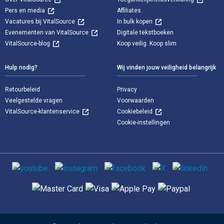
Pers en media
Affiliates
Vacatures bij VitalSource
In bulk kopen
Evenementen van VitalSource
Digitale tekstboeken
VitalSource-blog
Koop veilig. Koop slim
Hulp nodig?
Wij vinden jouw veiligheid belangrijk
Retourbeleid
Privacy
Veelgestelde vragen
Voorwaarden
VitalSource-klantenservice
Cookiebeleid
Cookie-instellingen
Sociale media
Ondersteunde betaalmethoden