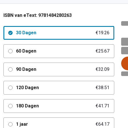
ISBN van eText:
9781484280263
30 Dagen
€19.26
60 Dagen
€25.67
90 Dagen
€32.09
120 Dagen
€38.51
180 Dagen
€41.71
1 jaar
€64.17