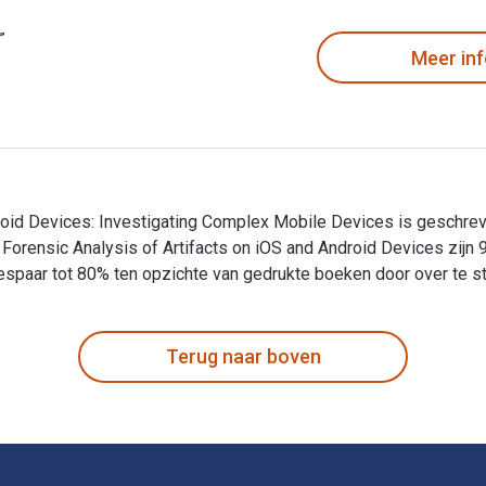
Meer in
Android Devices: Investigating Complex Mobile Devices is gesc
l Forensic Analysis of Artifacts on iOS and Android Devices z
paar tot 80% ten opzichte van gedrukte boeken door over te stap
ndroid Devices: Investigating Complex Mobile Devices is geschr
Terug naar boven