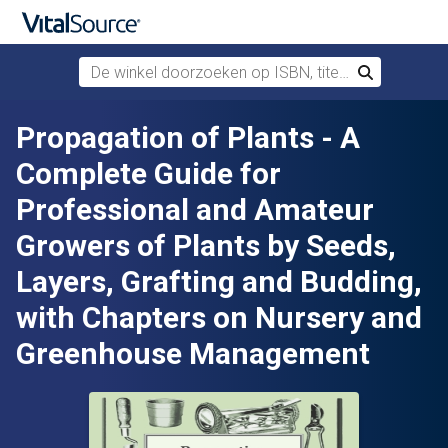
De winkel doorzoeken op ISBN, titel of auteur
Zoek
Verdergaan naar belangrijkste inhoud
Propagation of Plants - A
Complete Guide for
Professional and Amateur
Growers of Plants by Seeds,
Layers, Grafting and Budding,
with Chapters on Nursery and
Greenhouse Management