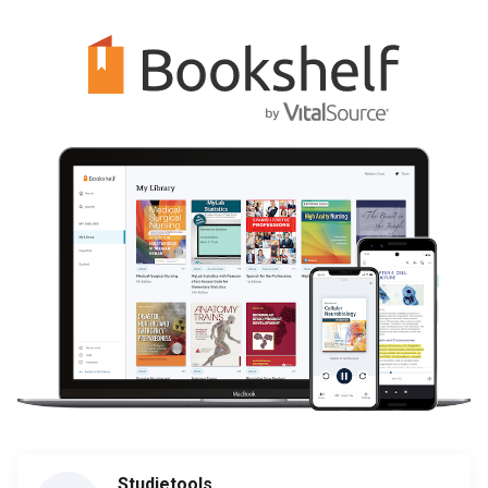
Studietools