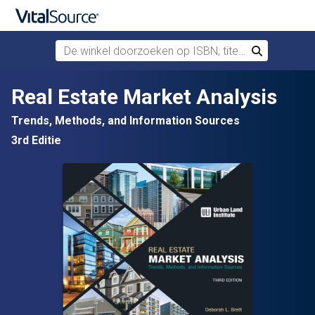
De winkel doorzoeken op ISBN, titel of auteur
Zoek
Verdergaan naar belangrijkste inhoud
Real Estate Market Analysis
Trends, Methods, and Information Sources
3rd Editie