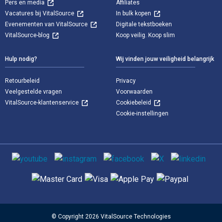
Pers en media
Affiliates
Vacatures bij VitalSource
In bulk kopen
Evenementen van VitalSource
Digitale tekstboeken
VitalSource-blog
Koop veilig. Koop slim
Hulp nodig?
Wij vinden jouw veiligheid belangrijk
Retourbeleid
Privacy
Veelgestelde vragen
Voorwaarden
VitalSource-klantenservice
Cookiebeleid
Cookie-instellingen
Sociale media
Ondersteunde betaalmethoden
© Copyright 2026 VitalSource Technologies