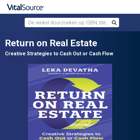
De winkel doorzoeken op ISBN, titel of auteur
Zoek
Verdergaan naar belangrijkste inhoud
Return on Real Estate
Creative Strategies to Cash Out or Cash Flow