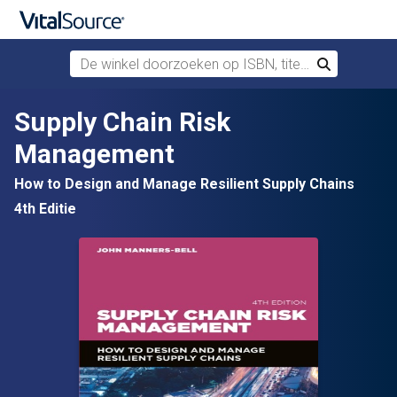
De winkel doorzoeken op ISBN, titel of auteur
Zoek
Verdergaan naar belangrijkste inhoud
Supply Chain Risk
Management
How to Design and Manage Resilient Supply Chains
4th Editie