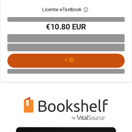
Licentie eTextbook
Open het dialoogvenst
€10.80 EUR