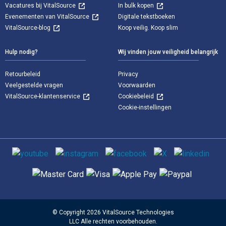
Vacatures bij VitalSource
In bulk kopen
Evenementen van VitalSource
Digitale tekstboeken
VitalSource-blog
Koop veilig. Koop slim
Hulp nodig?
Wij vinden jouw veiligheid belangrijk
Retourbeleid
Privacy
Veelgestelde vragen
Voorwaarden
VitalSource-klantenservice
Cookiebeleid
Cookie-instellingen
Sociale media
Ondersteunde betaalmethoden
© Copyright 2026 VitalSource Technologies
LLC Alle rechten voorbehouden.