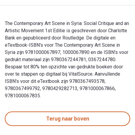
The Contemporary Art Scene in Syria: Social Critique and an
Artistic Movement 1st Editie is geschreven door Charlotte
Bank en gepubliceerd door Routledge. De digitale en
eTextbook-ISBN's voor The Contemporary Art Scene in
Syria zijn 9781000067897, 1000067890 en de ISBN's voor
gedrukt materiaal zijn 9780367244781, 0367244780.
Bespaar tot 80% ten opzichte van gedrukte boeken door
over te stappen op digitaal bij VitalSource. Aanvullende
ISBN's voor dit eTextbook zijn 9780367493578,
9780367499792, 9780429282713, 9781000067866,
9781000067835.
The Contemporary Art Scene in Syria: Social Critique and an
Terug naar boven