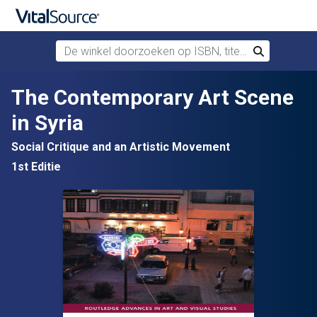
De winkel doorzoeken op ISBN, titel of auteur
Zoek
Verdergaan naar belangrijkste inhoud
The Contemporary Art Scene
in Syria
Social Critique and an Artistic Movement
1st Editie