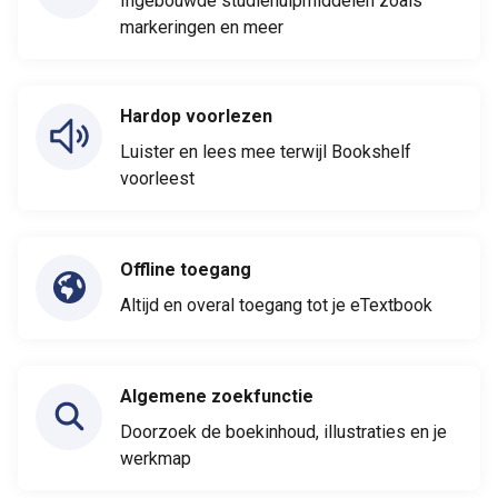
Ingebouwde studiehulpmiddelen zoals
markeringen en meer
Hardop voorlezen
Luister en lees mee terwijl Bookshelf
voorleest
Offline toegang
Altijd en overal toegang tot je eTextbook
Algemene zoekfunctie
Doorzoek de boekinhoud, illustraties en je
werkmap