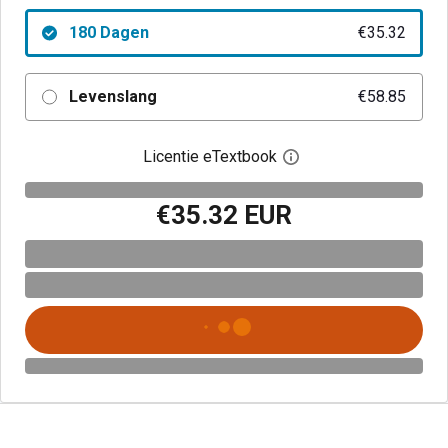
180 Dagen
€35.32
Levenslang
€58.85
Licentie eTextbook
Open het dialoogvenst
€35.32 EUR