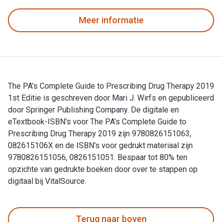
Meer informatie
The PA’s Complete Guide to Prescribing Drug Therapy 2019
1st Editie is geschreven door Mari J. Wirfs en gepubliceerd
door Springer Publishing Company. De digitale en
eTextbook-ISBN's voor The PA’s Complete Guide to
Prescribing Drug Therapy 2019 zijn 9780826151063,
082615106X en de ISBN's voor gedrukt materiaal zijn
9780826151056, 0826151051. Bespaar tot 80% ten
opzichte van gedrukte boeken door over te stappen op
digitaal bij VitalSource.
The PA’s Complete Guide to Prescribing Drug Therapy 2019 1s
Terug naar boven