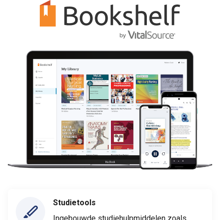
Studietools
Ingebouwde studiehulpmiddelen zoals