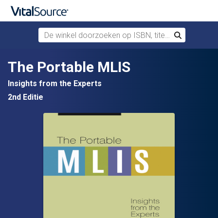
De winkel doorzoeken op ISBN, titel of auteur
Zoek
Verdergaan naar belangrijkste inhoud
The Portable MLIS
Insights from the Experts
2nd Editie