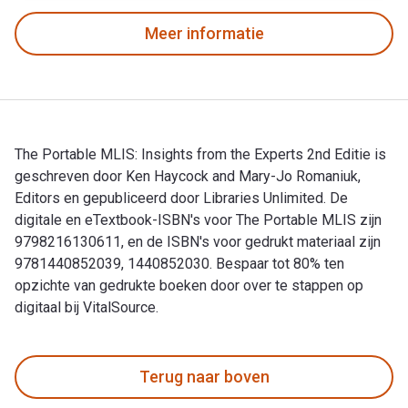
Meer informatie
The Portable MLIS: Insights from the Experts 2nd Editie is
geschreven door Ken Haycock and Mary-Jo Romaniuk,
Editors en gepubliceerd door Libraries Unlimited. De
digitale en eTextbook-ISBN's voor The Portable MLIS zijn
9798216130611, en de ISBN's voor gedrukt materiaal zijn
9781440852039, 1440852030. Bespaar tot 80% ten
opzichte van gedrukte boeken door over te stappen op
digitaal bij VitalSource.
The Portable MLIS: Insights from the Experts 2nd Editie is 
Terug naar boven