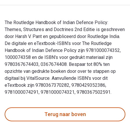
The Routledge Handbook of Indian Defence Policy:
Themes, Structures and Doctrines 2nd Editie is geschreven
door Harsh V. Pant en gepubliceerd door Routledge India.
De digitale en eTextbook-ISBN's voor The Routledge
Handbook of Indian Defence Policy zijn 9781000074352,
1000074358 en de ISBN's voor gedrukt materiaal zijn
9780367674403, 0367674408. Bespaar tot 80% ten
opzichte van gedrukte boeken door over te stappen op
digitaal bij VitalSource. Aanvullende ISBN's voor dit
eTextbook zijn 9780367370282, 9780429352386,
9781000074291, 9781000074321, 9780367502591.
The Routledge Handbook of Indian Defence Policy: Themes, S
Terug naar boven