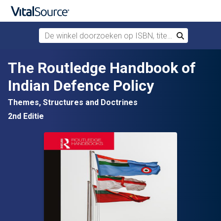
De winkel doorzoeken op ISBN, titel of auteur
Zoek
Verdergaan naar belangrijkste inhoud
The Routledge Handbook of
Indian Defence Policy
Themes, Structures and Doctrines
2nd Editie