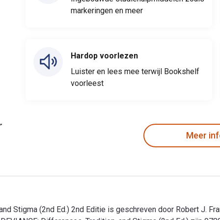
markeringen en meer
Hardop voorlezen
Luister en lees mee terwijl Bookshelf
voorleest
Meer in
nd Stigma (2nd Ed.) 2nd Editie is geschreven door Robert J. F