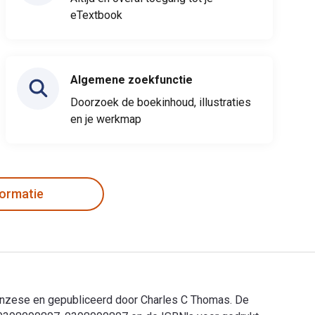
eTextbook
Algemene zoekfunctie
Doorzoek de boekinhoud, illustraties
en je werkmap
formatie
ranzese en gepubliceerd door Charles C Thomas. De