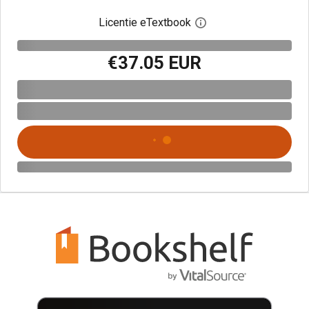
Licentie eTextbook
Open het dialoogvenst
€37.05 EUR