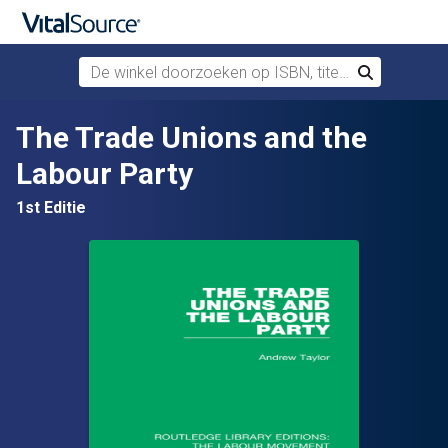
De winkel doorzoeken op ISBN, titel of auteur
Zoek
Verdergaan naar belangrijkste inhoud
The Trade Unions and the
Labour Party
1st Editie