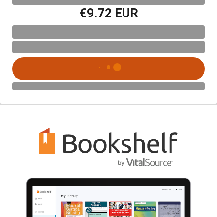
€9.72 EUR