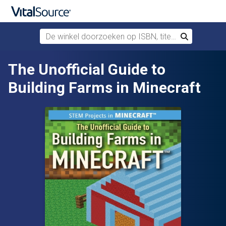
De winkel doorzoeken op ISBN, titel of auteur
Zoek
Verdergaan naar belangrijkste inhoud
The Unofficial Guide to
Building Farms in Minecraft