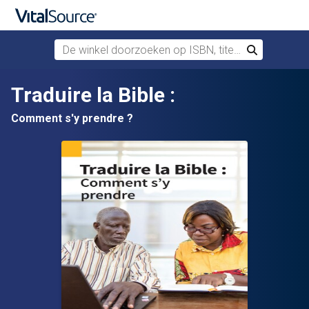
De winkel doorzoeken op ISBN, titel of auteur
Zoek
Verdergaan naar belangrijkste inhoud
Traduire la Bible :
Comment s'y prendre ?