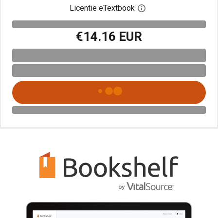
Licentie eTextbook
Open het dialoogvenst
€14.16 EUR