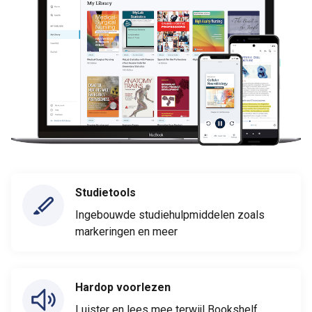
Studietools
Ingebouwde studiehulpmiddelen zoals
markeringen en meer
Hardop voorlezen
Luister en lees mee terwijl Bookshelf