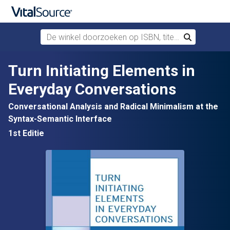
De winkel doorzoeken op ISBN, titel of auteur
Zoek
Verdergaan naar belangrijkste inhoud
Turn Initiating Elements in
Everyday Conversations
Conversational Analysis and Radical Minimalism at the
Syntax-Semantic Interface
1st Editie