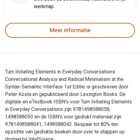
werkmap
Meer informatie
Turn Initiating Elements in Everyday Conversations:
Conversational Analysis and Radical Minimalism at the
Syntax-Semantic Interface 1st Editie is geschreven door
Peter Kosta en gepubliceerd door Lexington Books. De
digitale en eTextbook-ISBN's voor Turn Initiating Elements
in Everyday Conversations zijn 9781498588058,
1498588050 en de ISBN's voor gedrukt materiaal zijn
9781498588041, 1498588042. Bespaar tot 80% ten
opzichte van gedrukte boeken door over te stappen op
digitaal bij VitalSource.