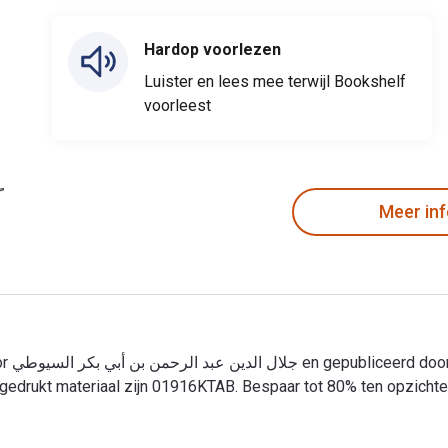
Hardop voorlezen
Luister en lees mee terwijl Bookshelf
voorleest
Meer in