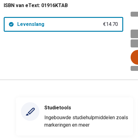
ISBN van eText:
01916KTAB
Levenslang
€14.70
Studietools
Ingebouwde studiehulpmiddelen zoals
markeringen en meer