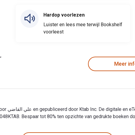
Hardop voorlezen
Luister en lees mee terwijl Bookshelf
voorleest
Meer in
48KTAB. Bespaar tot 80% ten opzichte van gedrukte boeken door 