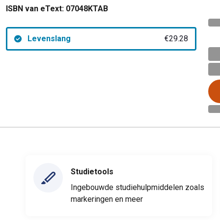
ISBN van eText:
07048KTAB
Levenslang
€29.28
Studietools
Ingebouwde studiehulpmiddelen zoals
markeringen en meer