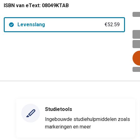
ISBN van eText:
08049KTAB
Levenslang
€52.59
Studietools
Ingebouwde studiehulpmiddelen zoals
markeringen en meer