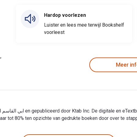
Hardop voorlezen
Luister en lees mee terwijl Bookshelf
voorleest
Meer in
ar tot 80% ten opzichte van gedrukte boeken door over te stappen