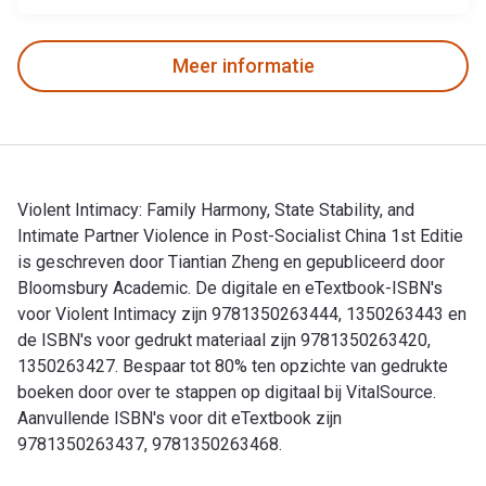
Meer informatie
Violent Intimacy: Family Harmony, State Stability, and
Intimate Partner Violence in Post-Socialist China 1st Editie
is geschreven door Tiantian Zheng en gepubliceerd door
Bloomsbury Academic. De digitale en eTextbook-ISBN's
voor Violent Intimacy zijn 9781350263444, 1350263443 en
de ISBN's voor gedrukt materiaal zijn 9781350263420,
1350263427. Bespaar tot 80% ten opzichte van gedrukte
boeken door over te stappen op digitaal bij VitalSource.
Aanvullende ISBN's voor dit eTextbook zijn
9781350263437, 9781350263468.
Violent Intimacy: Family Harmony, State Stability, and Intim