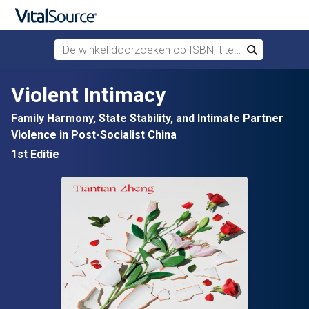
De winkel doorzoeken op ISBN, titel of auteur
Zoek
Verdergaan naar belangrijkste inhoud
Violent Intimacy
Family Harmony, State Stability, and Intimate Partner
Violence in Post-Socialist China
1st Editie