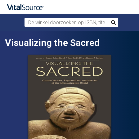
De winkel doorzoeken op ISBN, titel of auteur
Zoek
Verdergaan naar belangrijkste inhoud
Visualizing the Sacred