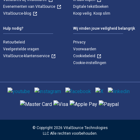
Evenementen van VitalSource
Digitale tekstboeken
VitalSource-blog
Koop veilig. Koop slim
Hulp nodig?
Wij vinden jouw veiligheid belangrijk
Retourbeleid
Privacy
Veelgestelde vragen
Voorwaarden
VitalSource-klantenservice
Cookiebeleid
Cookie-instellingen
Sociale media
Ondersteunde betaalmethoden
© Copyright 2026 VitalSource Technologies
LLC Alle rechten voorbehouden.